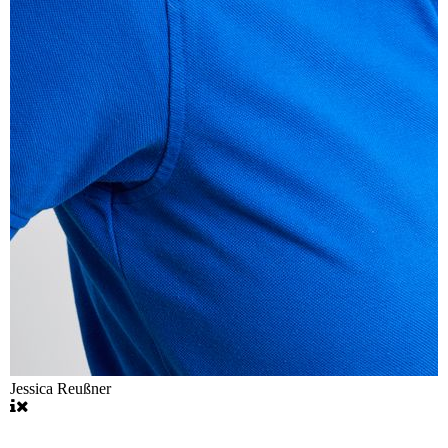
Jessica Reußner