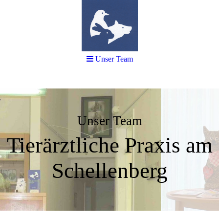
Unser Team
Unser Team
Tierärztliche Praxis am
Schellenberg