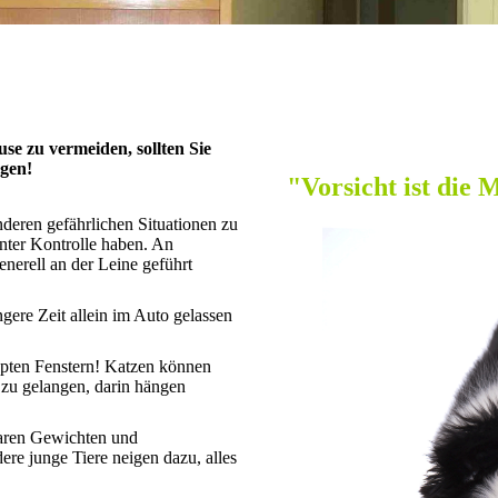
e zu vermeiden, sollten Sie
ägen!
"Vorsicht ist die 
deren gefährlichen Situationen zu
nter Kontrolle haben. An
enerell an der Leine geführt
gere Zeit allein im Auto gelassen
ippten Fenstern! Katzen können
 zu gelangen, darin hängen
baren Gewichten und
re junge Tiere neigen dazu, alles