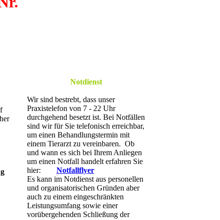
Nr.
Notdienst
Wir sind bestrebt, dass unser
Praxistelefon von 7 - 22 Uhr
f
durchgehend besetzt ist. Bei Notfällen
her
sind wir für Sie telefonisch erreichbar,
um einen Behandlungstermin mit
einem Tierarzt zu vereinbaren. Ob
und wann es sich bei Ihrem Anliegen
um einen Notfall handelt erfahren Sie
hier:
Notfallflyer
ng
Es kann im Notdienst aus personellen
und organisatorischen Gründen aber
auch zu einem eingeschränkten
Leistungsumfang sowie einer
vorübergehenden Schließung der