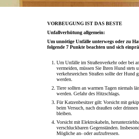
VORBEUGUNG IST DAS BESTE
Unfallverhütung allgemein:
Um unnötige Unfälle unterwegs oder zu Haus
folgende 7 Punkte beachten und sich einpr
Um Unfälle im Straßenverkehr oder bei an
vermeiden, müssen Sie Ihren Hund stets u
verkehrsreichen Straßen sollte der Hund g
werden.
Tiere sollten an warmen Tagen niemals län
werden. Gefahr des Hitzschlags.
Für Katzenbesitzer gilt: Vorsicht mit gek
beim Versuch, nach draußen oder drinnen
bleiben.
Vorsicht mit Elektrokabeln, herunterzieh
verschluckbaren Gegenständen. Insbesonde
Mögliche an- oder aufzufressen.