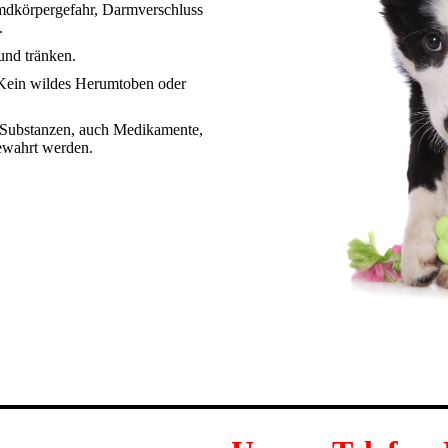
mdkörpergefahr, Darmverschluss
.
 und tränken.
 Kein wildes Herumtoben oder
en Substanzen, auch Medikamente,
ewahrt werden.