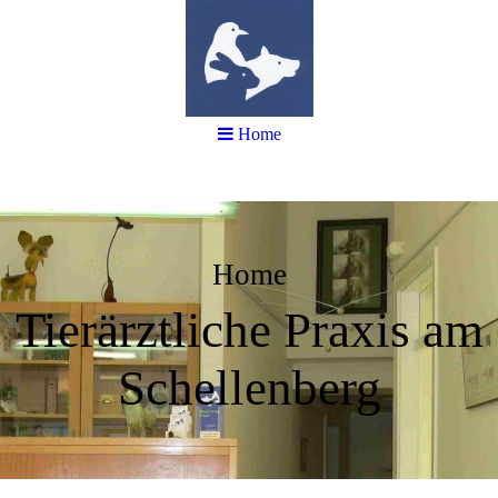
Home
Home
Tierärztliche Praxis am
Schellenberg