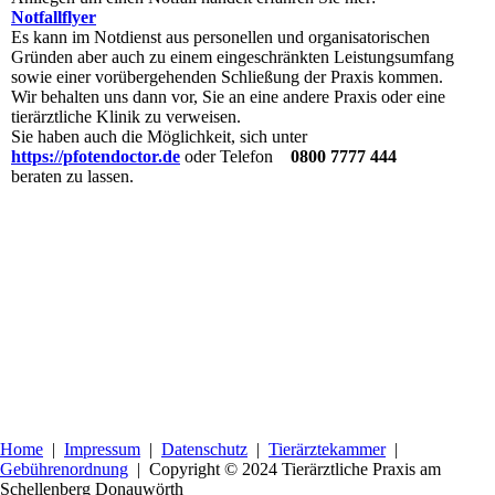
Notfallflyer
Es kann im Notdienst aus personellen und organisatorischen
Gründen aber auch zu einem eingeschränkten Leistungsumfang
sowie einer vorübergehenden Schließung der Praxis kommen.
Wir behalten uns dann vor, Sie an eine andere Praxis oder eine
tierärztliche Klinik zu verweisen.
Sie haben auch die Möglichkeit, sich unter
https://pfotendoctor.de
oder Telefon
0800 7777 444
beraten zu lassen.
Home
|
Impressum
|
Datenschutz
|
Tierärztekammer
|
Gebührenordnung
| Copyright
© 2024 Tierärztliche Praxis am
Schellenberg Donauwörth