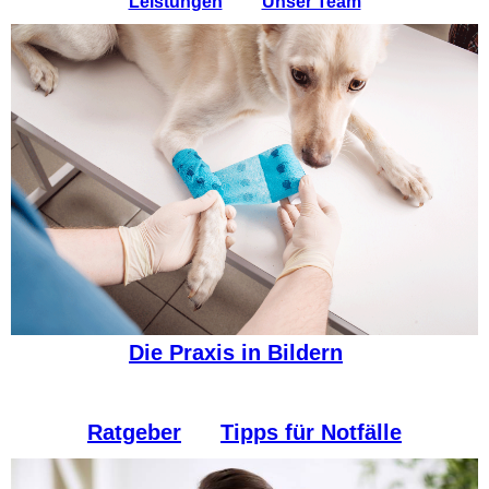
Leistungen
Unser Team
Die Praxis in Bildern
Ratgeber
Tipps für Notfälle