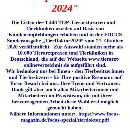
2024"
Die Listen der 1 448 TOP-Tierarztpraxen und -
Tierkliniken wurden auf Basis von
Kundenempfehlungen erhoben und in der FOCUS
Sonderausgabe „TierDoktor2020“ vom 27. Oktober
2020 veröffentlicht. Zur Auswahl standen mehr als
10.000 Tierarztpraxen und Tierkliniken in
Deutschland, die auf der Webseite www.tierarzt-
onlineverzeichnis.de aufgeführt sind.
Wir bedanken uns bei Ihnen - den Tierbesitzerinnen
und Tierbesitzern - für Ihre positive Resonanz auf
Ihren Besuch bei uns, Ihre Treue und Vertrauen.
Dank gilt aber auch allen Mitarbeiterinnen und
Mitarbeitern im Praxisteam, die mit ihrer
hervorragenden Arbeit diese Wahl erst möglich
gemacht haben.
Nähere Informationen unter:
https://www.focus-
magazin.de/focus-spezial/tierdoktor.pdf