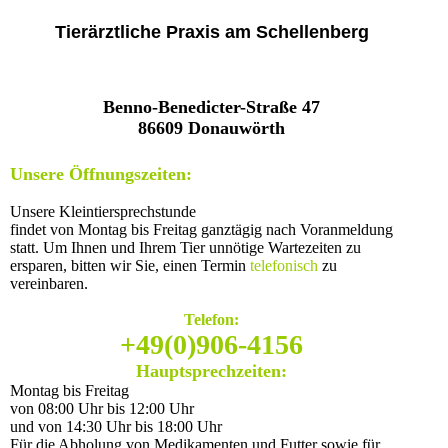
Tierärztliche Praxis am Schellenberg
Benno-Benedicter-Straße 47
86609 Donauwörth
Unsere Öffnungszeiten:
Unsere Kleintiersprechstunde
findet von Montag bis Freitag ganztägig nach Voranmeldung
statt.
Um Ihnen und Ihrem Tier unnötige Wartezeiten zu
ersparen, bitten wir Sie, einen Termin
telefonisch
zu
vereinbaren.
Telefon:
+49(0)906-4156
Hauptsprechzeiten:
Montag bis Freitag
von 08:00 Uhr bis 12:00 Uhr
und von 14:30 Uhr bis 18:00 Uhr
Für die Abholung von Medikamenten und Futter sowie für